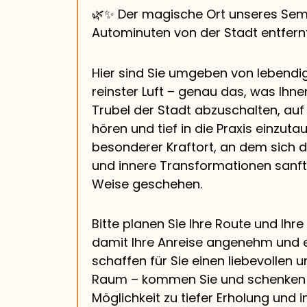
🌿✨ Der magische Ort unseres Semi
Autominuten von der Stadt entfernt
Hier sind Sie umgeben von lebendi
reinster Luft – genau das, was Ihnen
Trubel der Stadt abzuschalten, auf
hören und tief in die Praxis einzutau
besonderer Kraftort, an dem sich da
und innere Transformationen sanft
Weise geschehen.
Bitte planen Sie Ihre Route und Ihre
damit Ihre Anreise angenehm und e
schaffen für Sie einen liebevollen 
Raum – kommen Sie und schenken S
Möglichkeit zu tiefer Erholung und 