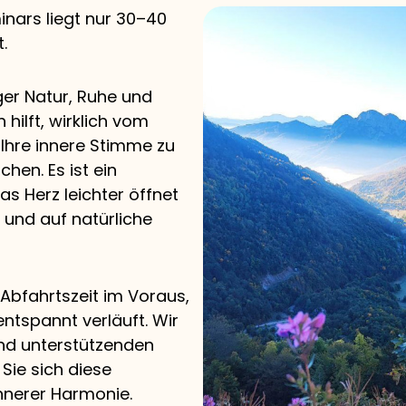
nars liegt nur 30–40
.
ger Natur, Ruhe und
 hilft, wirklich vom
 Ihre innere Stimme zu
chen. Es ist ein
s Herz leichter öffnet
 und auf natürliche
 Abfahrtszeit im Voraus,
ntspannt verläuft. Wir
und unterstützenden
ie sich diese
innerer Harmonie.