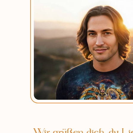
Wir grüßen dich, du Li