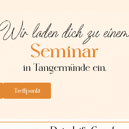
Wir laden dich zu eine
Seminar
in Tangermünde ein.
Treffpunkt