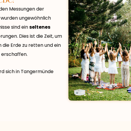
i den Messungen der
t wurden ungewöhnlich
nisse sind ein
seltenes
rungen. Dies ist die Zeit, um
die Erde zu retten und ein
u erschaffen.
rd sich in Tangermünde