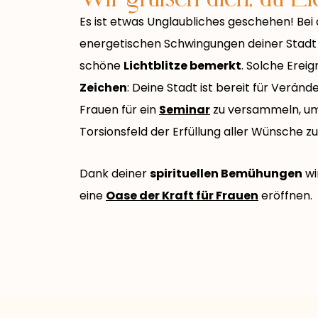
Es ist etwas Unglaubliches geschehen! Be
energetischen Schwingungen deiner Stad
schöne
Lichtblitze bemerkt
. Solche Ereig
Zeichen
: Deine Stadt ist bereit für Verände
Frauen für ein
Seminar
zu versammeln, um 
Torsionsfeld der Erfüllung aller Wünsche z
Dank deiner
spirituellen Bemühungen
wi
eine
Oase der Kraft für Frauen
eröffnen.