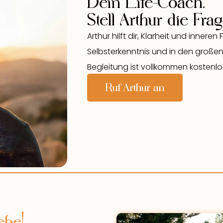
Dein Life-Coach.
Stell Arthur die Fr
Arthur hilft dir, Klarheit und innere
Selbsterkenntnis und in den großen 
Begleitung ist vollkommen kostenlos
Ruf Arthur an
ebe!