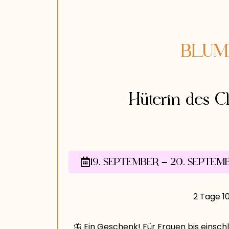
BLUME 
Hüterin des C
19. SEPTEMBER – 20. SEPTEM
2 Tage 1
🦋 Ein Geschenk! Für Frauen bis einschl