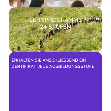
LERNPROGRAMME
24 STUFEN
ERHALTEN SIE ANSCHLIESSEND EIN
ZERTIFIKAT JEDE AUSBILDUNGSSTUFE