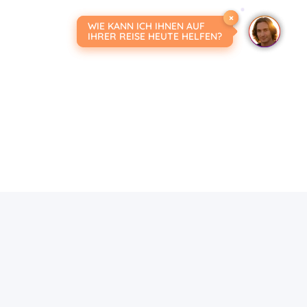
×
×
WIE KANN ICH IHNEN AUF
WIE KANN ICH IHNEN AUF
IHRER REISE HEUTE HELFEN?
IHRER REISE HEUTE HELFEN?