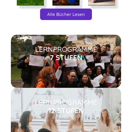
Alle Bücher Lesen
LERNPROGRAMME
7 STUFEN
LERNPROGRAMME
12 STUFEN