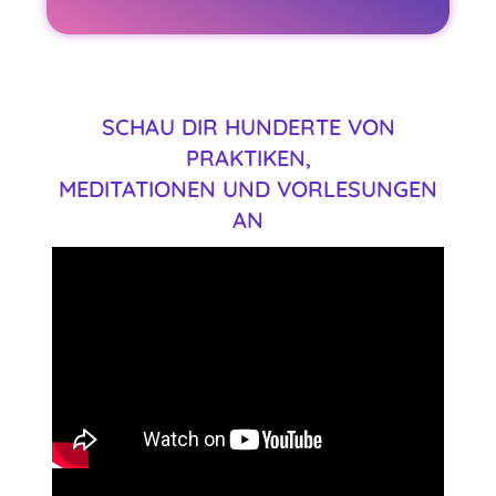
SCHAU DIR HUNDERTE VON
PRAKTIKEN,
MEDITATIONEN UND VORLESUNGEN
AN