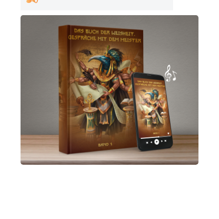
Magical Objects
Blog
Kontakt
ARTHUR