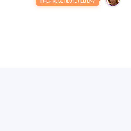
IHRER REISE HEUTE HELFEN?