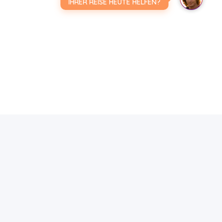
IHRER REISE HEUTE HELFEN?