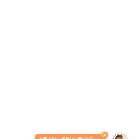
×
WIE KANN ICH IHNEN AUF