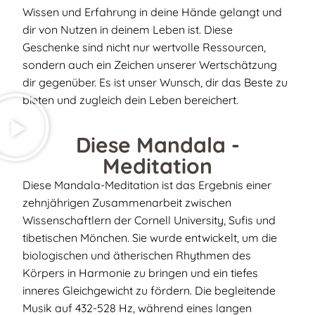
Wissen und Erfahrung in deine Hände gelangt und
Magical Objects
dir von Nutzen in deinem Leben ist. Diese
Geschenke sind nicht nur wertvolle Ressourcen,
Blog
sondern auch ein Zeichen unserer Wertschätzung
dir gegenüber. Es ist unser Wunsch, dir das Beste zu
Kontakt
bieten und zugleich dein Leben bereichert.
ARTHUR
Diese Mandala -
Meditation
Diese Mandala-Meditation ist das Ergebnis einer
zehnjährigen Zusammenarbeit zwischen
Wissenschaftlern der Cornell University, Sufis und
tibetischen Mönchen. Sie wurde entwickelt, um die
biologischen und ätherischen Rhythmen des
Körpers in Harmonie zu bringen und ein tiefes
inneres Gleichgewicht zu fördern. Die begleitende
Musik auf 432-528 Hz, während eines langen