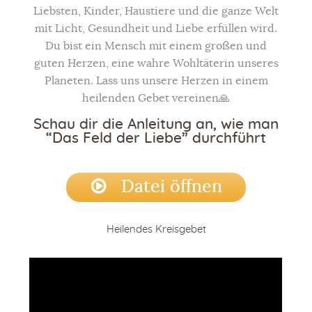
Liebsten, Kinder, Haustiere und die ganze Welt
Magical Objects
mit Licht, Gesundheit und Liebe erfüllen wird.
Du bist ein Mensch mit einem großen und
Blog
guten Herzen, eine wahre Wohltäterin unseres
Planeten. Lass uns unsere Herzen in einem
Kontakt
heilenden Gebet vereinen🙏
ARTHUR
Schau dir die Anleitung an, wie man
“Das Feld der Liebe” durchführt
Datei öffnen
Heilendes Kreisgebet