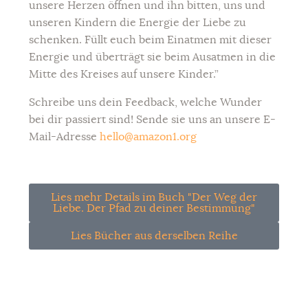
unsere Herzen öffnen und ihn bitten, uns und
unseren Kindern die Energie der Liebe zu
schenken. Füllt euch beim Einatmen mit dieser
Energie und überträgt sie beim Ausatmen in die
Mitte des Kreises auf unsere Kinder.”
Schreibe uns dein Feedback, welche Wunder
bei dir passiert sind! Sende sie uns an unsere E-
Mail-Adresse
hello@amazon1.org
Lies mehr Details im Buch "Der Weg der
Liebe. Der Pfad zu deiner Bestimmung"
Lies Bücher aus derselben Reihe