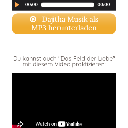
Audio-
00:00
00:00
Player
Dajitha Musik als
MP3 herunterladen
Du kannst auch "Das Feld der Liebe"
mit diesem Video praktizieren: