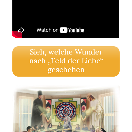
Sieh, welche Wunder
nach „Feld der Liebe“
geschehen