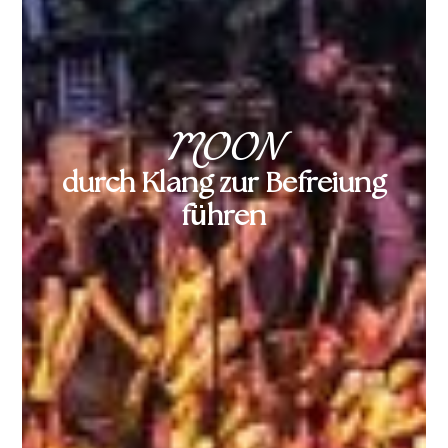
MOON
durch Klang zur Befreiung
führen