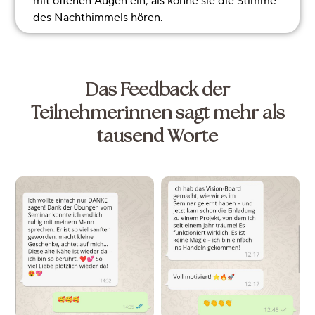
mit offenen Augen ein, als könne sie die Stimme
des Nachthimmels hören.
Das Feedback der
Teilnehmerinnen sagt mehr als
tausend Worte