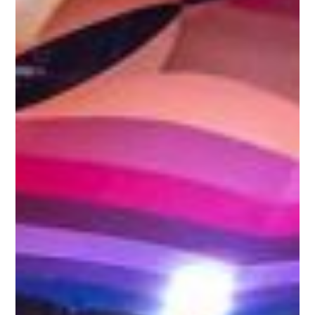
Magical Objects
Blog
Kontakt
ARTHUR