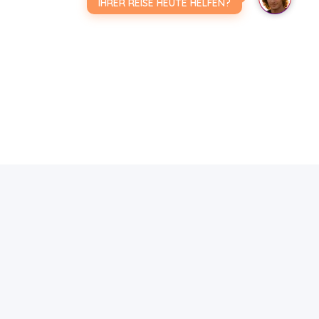
IHRER REISE HEUTE HELFEN?