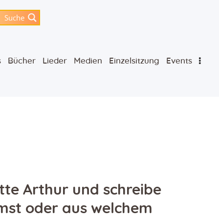
Suche
s
Bücher
Lieder
Medien
Einzelsitzung
Events
tte Arthur und schreibe
mst oder aus welchem