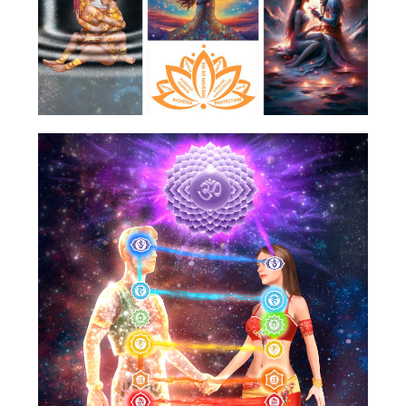
Retraites
Contact