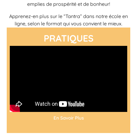
emplies de prospérité et de bonheur!
Apprenez-en plus sur le “Tantra” dans notre école en
ligne, selon le format qui vous convient le mieux.
PRATIQUES
En Savoir Plus