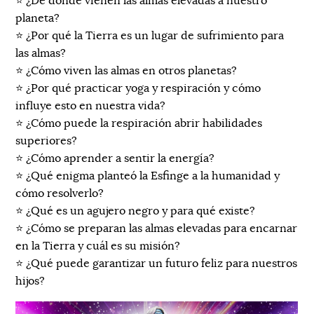
⭐️ ¿De dónde vienen las almas elevadas a nuestro
planeta?
⭐️ ¿Por qué la Tierra es un lugar de sufrimiento para
las almas?
⭐️ ¿Cómo viven las almas en otros planetas?
⭐️ ¿Por qué practicar yoga y respiración y cómo
influye esto en nuestra vida?
⭐️ ¿Cómo puede la respiración abrir habilidades
superiores?
⭐️ ¿Cómo aprender a sentir la energía?
⭐️ ¿Qué enigma planteó la Esfinge a la humanidad y
cómo resolverlo?
⭐️ ¿Qué es un agujero negro y para qué existe?
⭐️ ¿Cómo se preparan las almas elevadas para encarnar
en la Tierra y cuál es su misión?
⭐️ ¿Qué puede garantizar un futuro feliz para nuestros
hijos?