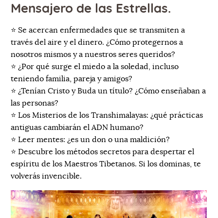
Mensajero de las Estrellas.
⭐️ Se acercan enfermedades que se transmiten a
través del aire y el dinero. ¿Cómo protegernos a
nosotros mismos y a nuestros seres queridos?
⭐️ ¿Por qué surge el miedo a la soledad, incluso
teniendo familia, pareja y amigos?
⭐️ ¿Tenían Cristo y Buda un título? ¿Cómo enseñaban a
las personas?
⭐️ Los Misterios de los Transhimalayas: ¿qué prácticas
antiguas cambiarán el ADN humano?
⭐️ Leer mentes: ¿es un don o una maldición?
⭐️ Descubre los métodos secretos para despertar el
espíritu de los Maestros Tibetanos. Si los dominas, te
volverás invencible.