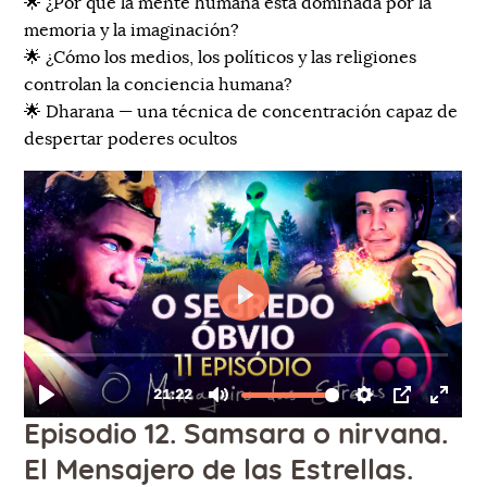
🌟 ¿Por qué la mente humana está dominada por la
memoria y la imaginación?
🌟 ¿Cómo los medios, los políticos y las religiones
controlan la conciencia humana?
🌟 Dharana — una técnica de concentración capaz de
despertar poderes ocultos
Episodio 12. Samsara o nirvana.
El Mensajero de las Estrellas.