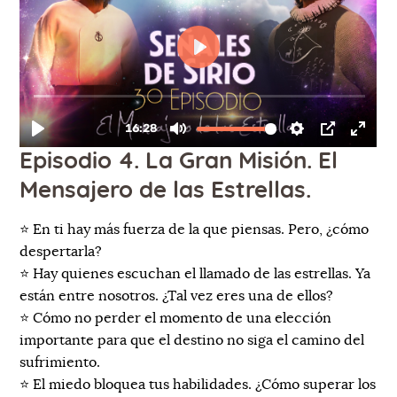
Episodio 4. La Gran Misión. El
Mensajero de las Estrellas.
⭐️ En ti hay más fuerza de la que piensas. Pero, ¿cómo
despertarla?
⭐️ Hay quienes escuchan el llamado de las estrellas. Ya
están entre nosotros. ¿Tal vez eres una de ellos?
⭐️ Cómo no perder el momento de una elección
importante para que el destino no siga el camino del
sufrimiento.
⭐️ El miedo bloquea tus habilidades. ¿Cómo superar los