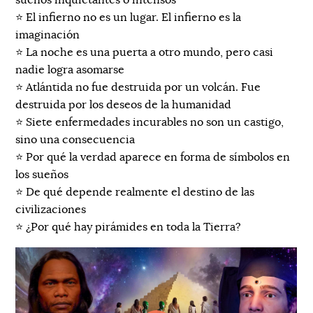
sueños inquietantes o intensos
⭐️ El infierno no es un lugar. El infierno es la
imaginación
⭐️ La noche es una puerta a otro mundo, pero casi
nadie logra asomarse
⭐️ Atlántida no fue destruida por un volcán. Fue
destruida por los deseos de la humanidad
⭐️ Siete enfermedades incurables no son un castigo,
sino una consecuencia
⭐️ Por qué la verdad aparece en forma de símbolos en
los sueños
⭐️ De qué depende realmente el destino de las
civilizaciones
⭐️ ¿Por qué hay pirámides en toda la Tierra?