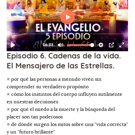
Episodio 6. Cadenas de la vida.
El Mensajero de las Estrellas.
⭐️ por qué las personas a menudo viven sin
comprender su verdadero propósito
⭐️ cómo los instintos del cuerpo influyen sutilmente
en nuestras decisiones
⭐️ por qué el miedo a la muerte y la búsqueda del
placer son tan poderosos
⭐️ de dónde surgen los mitos sobre una “vida correcta”
y un “futuro brillante”