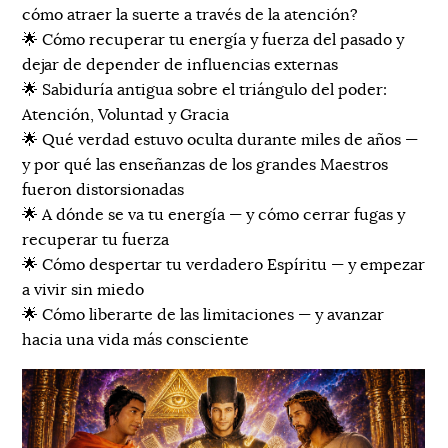
cómo atraer la suerte a través de la atención?
🌟 Cómo recuperar tu energía y fuerza del pasado y
dejar de depender de influencias externas
🌟 Sabiduría antigua sobre el triángulo del poder:
Atención, Voluntad y Gracia
🌟 Qué verdad estuvo oculta durante miles de años —
y por qué las enseñanzas de los grandes Maestros
fueron distorsionadas
🌟 A dónde se va tu energía — y cómo cerrar fugas y
recuperar tu fuerza
🌟 Cómo despertar tu verdadero Espíritu — y empezar
a vivir sin miedo
🌟 Cómo liberarte de las limitaciones — y avanzar
hacia una vida más consciente