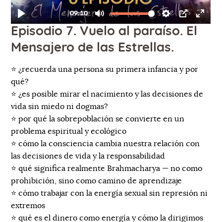
Episodio 7. Vuelo al paraíso. El
Mensajero de las Estrellas.
⭐️ ¿recuerda una persona su primera infancia y por
qué?
⭐️ ¿es posible mirar el nacimiento y las decisiones de
vida sin miedo ni dogmas?
⭐️ por qué la sobrepoblación se convierte en un
problema espiritual y ecológico
⭐️ cómo la consciencia cambia nuestra relación con
las decisiones de vida y la responsabilidad
⭐️ qué significa realmente Brahmacharya — no como
prohibición, sino como camino de aprendizaje
⭐️ cómo trabajar con la energía sexual sin represión ni
extremos
⭐️ qué es el dinero como energía y cómo la dirigimos