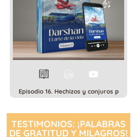
Episodio 16. Hechizos y conjuros р
TESTIMONIOS: ¡PALABRAS
DE GRATITUD Y MILAGROS!