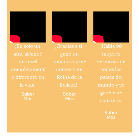
¡En solo un
¡Gracias a ti,
¡Había 90
año, alcancé
gané un
mujeres
un nivel
concurso y me
hermosas de
completament
convertí en
todos los
e diferente en
Reina de la
países del
la vida!
Belleza!
mundo y yo
gané este
Saber
Saber
Más
Más
concurso!
Saber
Más