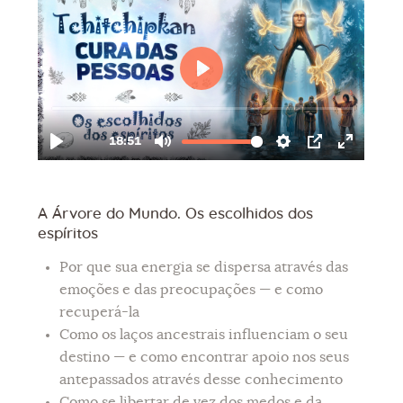
A Árvore do Mundo. Os escolhidos dos
espíritos
Por que sua energia se dispersa através das
emoções e das preocupações — e como
recuperá-la
Como os laços ancestrais influenciam o seu
destino — e como encontrar apoio nos seus
antepassados através desse conhecimento
Como se libertar de vez dos medos e da