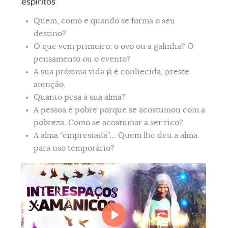
espíritos
Quem, como e quando se forma o seu
destino?
O que vem primeiro: o ovo ou a galinha? O
pensamento ou o evento?
A sua próxima vida já é conhecida, preste
atenção.
Quanto pesa a sua alma?
A pessoa é pobre porque se acostumou com a
pobreza. Como se acostumar a ser rico?
A alma “emprestada”… Quem lhe deu a alma
para uso temporário?