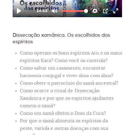
Dissecação xamânica. Os escolhidos dos
espíritos
Como operam os bons espíritos Aru e os maus
espíritos Kara? Como você os controla?
Como salvar um casamento, encontrar
harmonia conjugal e viver alma com alma?
Como obter o patrocínio do xamã ancestral?
Como ocorre o ritual de Dissecação
Xamânica e por que os espiritos ajudantes
comem o xamã?
Como um xamã obtém o Dom da Cura?
Por que o xamã alimenta os espíritos da
peste, varíola e outras doenças com sua