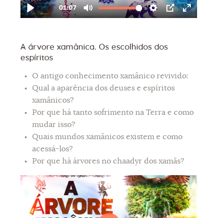
A árvore xamânica. Os escolhidos dos
espíritos
O antigo conhecimento xamânico revivido:
Qual a aparência dos deuses e espíritos
xamânicos?
Por que há tanto sofrimento na Terra e como
mudar isso?
Quais mundos xamânicos existem e como
acessá-los?
Por que há árvores no chaadyr dos xamãs?