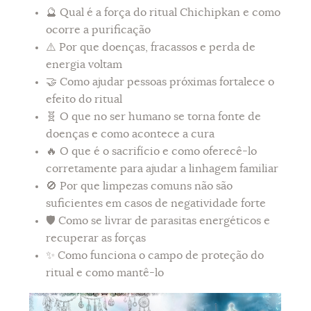
🔮 Qual é a força do ritual Chichipkan e como
ocorre a purificação
⚠️ Por que doenças, fracassos e perda de
energia voltam
🤝 Como ajudar pessoas próximas fortalece o
efeito do ritual
🧬 O que no ser humano se torna fonte de
doenças e como acontece a cura
🔥 O que é o sacrifício e como oferecê-lo
corretamente para ajudar a linhagem familiar
🚫 Por que limpezas comuns não são
suficientes em casos de negatividade forte
🛡 Como se livrar de parasitas energéticos e
recuperar as forças
✨ Como funciona o campo de proteção do
ritual e como mantê-lo