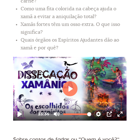
carne?
Como uma fita colorida na cabeça ajuda o
xamã a evitar a aniquilação total?
Xamãs fortes têm um osso extra. O que isso
significa?
Quais órgãos os Espíritos Ajudantes dão ao
xamã e por quê?
Sobre contos de fadas ou “Quem é você?”