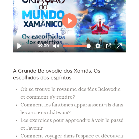
A Grande Belovodie dos Xamãs. Os
escolhidos dos espíritos.
Où se trouve le royaume des fées Belovodie
et comment s’y rendre?
Comment les fantômes apparaissent-ils dans
les anciens châteaux?
Les exercices pour apprendre à voir le passé
et l’avenir
Comment voyager dans l’espace et découvrir