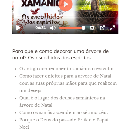
Para que e como decorar uma árvore de
natal? Os escolhidos dos espíritos
O antigo conhecimento xamânico revivido:
Como fazer enfeites para a árvore de Natal
com as suas próprias mãos para que realizem
um desejo
Qual é o lugar dos deuses xamânicos na
árvore de Natal
Como os xamãs ascendem ao sétimo céu.
Porque o Deus do passado Erlik é o Papai
Noel