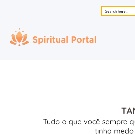
TA
Tudo o que você sempre qu
tinha medo