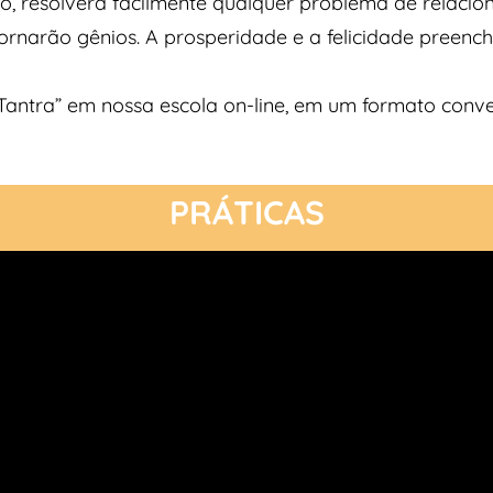
ido, resolverá facilmente qualquer problema de relacio
ornarão gênios. A prosperidade e a felicidade preenche
Tantra” em nossa escola on-line, em um formato conve
PRÁTICAS