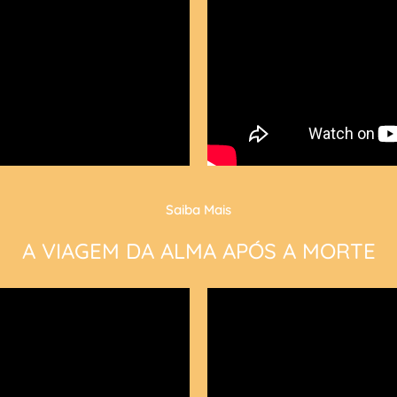
Saiba Mais
A VIAGEM DA ALMA APÓS A MORTE