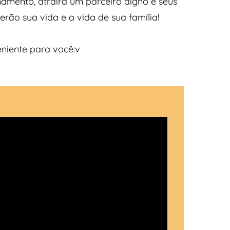
namento, atrairá um parceiro digno e seus
rão sua vida e a vida de sua família!
niente para você:v