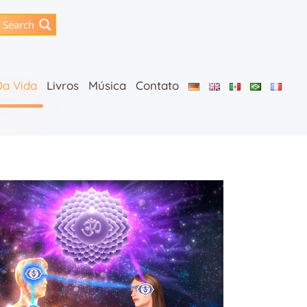
Search
Da Vida
Livros
Música
Contato