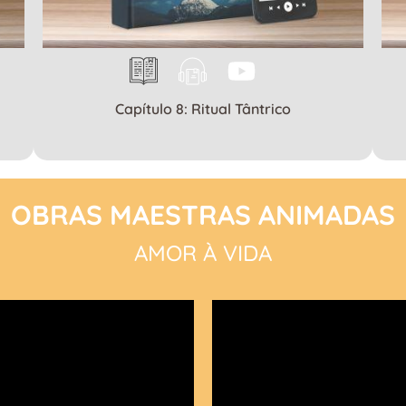
Capítulo 8: Ritual Tântrico
OBRAS MAESTRAS ANIMADAS
AMOR À VIDA