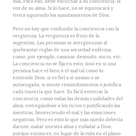
mal. Para ello, debe escuchar a su conciencia, la
voz de su alma. Si lo hace, no se equivocará y
vivirá siguiendo los mandamientos de Dios.
Pero no hay que confundir la conciencia con la
vergüenza. La vergüenza es fruto de la
sugestión. Las personas se avergüenzan al
quebrantar reglas de una sociedad enferma,
como, por ejemplo, caminar desnudo, sucio, etc.
La conciencia no se fija en esto, sino en si una
persona hace el bien o el mal tal como lo
entiende Dios, si es fiel a sí mismo o se
autoengaña, si siente remordimientos o justifica
cada tontería que hace. Es fácil enterrar la
conciencia, como todas las demás cualidades del
alma, entregándose a los vicios y justificando las
mentiras, favoreciendo el mal y las emociones
negativas. Pero es esto lo que más miedo debería
darnos: matar nuestra alma y enfadar a Dios,
porque entonces, en lugar de la vida en el plano