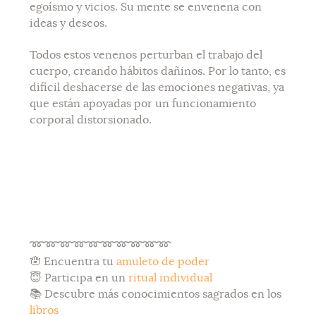
egoísmo y vicios. Su mente se envenena con
ideas y deseos.
Todos estos venenos perturban el trabajo del
cuerpo, creando hábitos dañinos. Por lo tanto, es
difícil deshacerse de las emociones negativas, ya
que están apoyadas por un funcionamiento
corporal distorsionado.
➿
➿
➿
➿
➿
➿
➿
➿
➿
➿
🪬 Encuentra tu
amuleto de poder
😇 Participa en un
ritual individual
📚 Descubre más conocimientos sagrados en los
libros